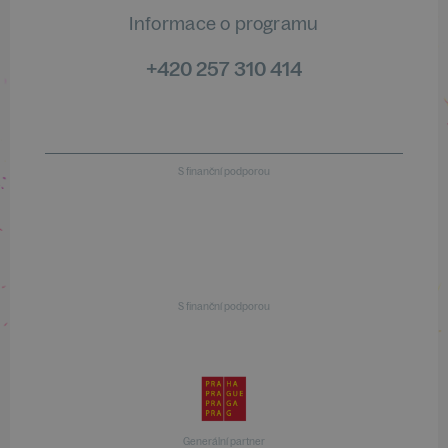
Informace o programu
+420 257 310 414
S finanční podporou
S finanční podporou
Generální partner