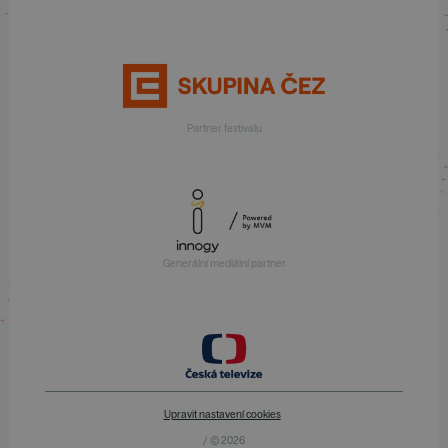
Partner festivalu
Generální mediální partner
Upravit nastavení cookies
/ © 2026