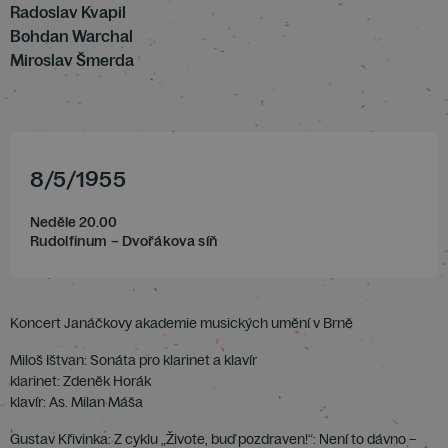
Radoslav Kvapil
Bohdan Warchal
Miroslav Šmerda
8
/
5
/
1955
Neděle 20.00
Rudolfinum – Dvořákova síň
Koncert Janáčkovy akademie musických umění v Brně
Miloš Ištvan: Sonáta pro klarinet a klavír
klarinet: Zdeněk Horák
klavír: As. Milan Máša
Gustav Křivinka: Z cyklu „Živote, buď pozdraven!“: Není to dávno –