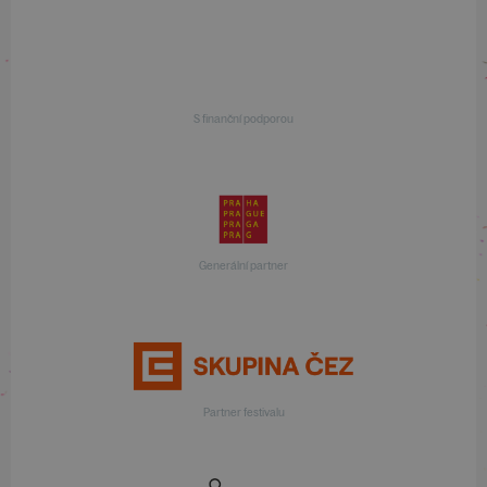
S finanční podporou
Generální partner
Partner festivalu