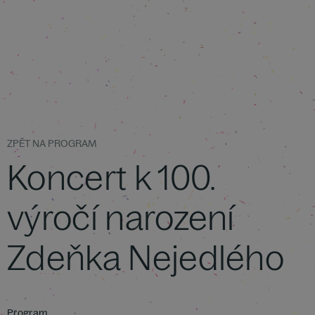
ZPĚT NA PROGRAM
Koncert k 100.
výročí narození
Zdeňka Nejedlého
Program