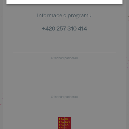
Informace o programu
+420 257 310 414
S finanční podporou
S finanční podporou