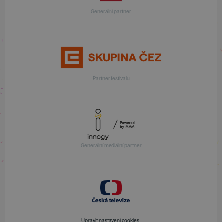
Generální partner
Partner festivalu
Generální mediální partner
Upravit nastavení cookies