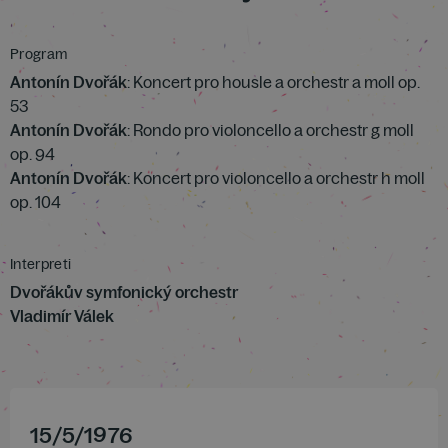
Program
Antonín Dvořák
: Koncert pro housle a orchestr a moll op.
53
Antonín Dvořák
: Rondo pro violoncello a orchestr g moll
op. 94
Antonín Dvořák
: Koncert pro violoncello a orchestr h moll
op. 104
Interpreti
Dvořákův symfonický orchestr
Vladimír Válek
15
/
5
/
1976