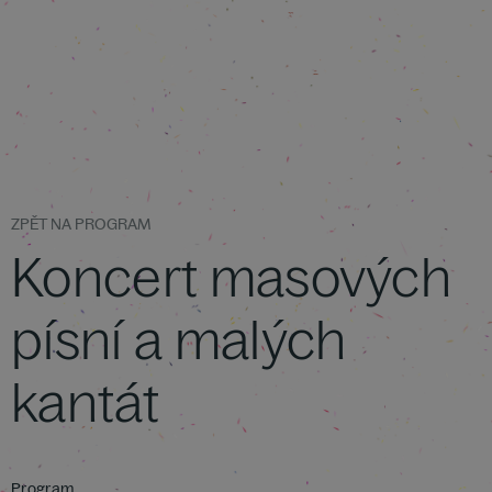
ZPĚT NA PROGRAM
Koncert masových
písní a malých
kantát
Program