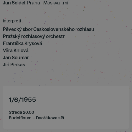
Jan Seidel
: Praha - Moskva - mír
Interpreti
Pěvecký sbor Československého rozhlasu
Pražský rozhlasový orchestr
Františka Krysová
Věra Krilová
Jan Soumar
Jiři Pinkas
1
/
6
/
1955
Středa 20.00
Rudolfinum – Dvořákova síň