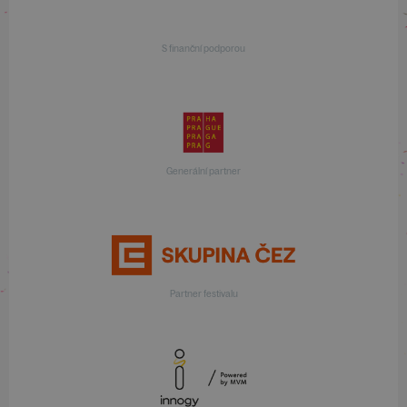
S finanční podporou
Generální partner
Partner festivalu