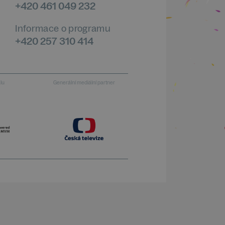
+420 461 049 232
Informace o programu
+420 257 310 414
alu
Generální mediální partner