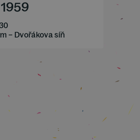
1959
.30
m – Dvořákova síň