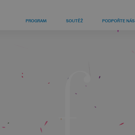
PROGRAM
SOUTĚŽ
PODPOŘTE NÁS