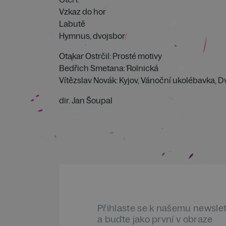
Vzkaz do hor
Labutě
Hymnus, dvojsbor
Otakar Ostrčil: Prosté motivy
Bedřich Smetana: Rolnická
Vítězslav Novák: Kyjov, Vánoční ukolébavka, D
dir. Jan Šoupal
Přihlaste se k našemu newsle
a buďte jako první v obraze