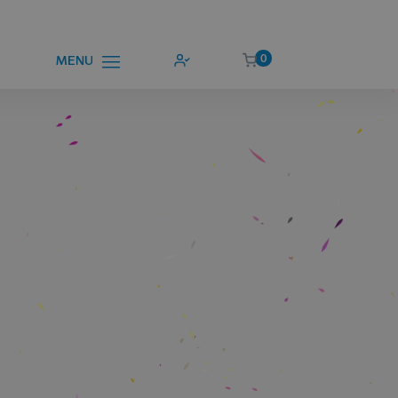
0
MENU