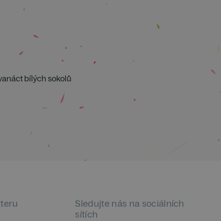
vanáct bílých sokolů
tteru
Sledujte nás na sociálních
sítích