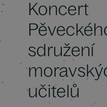
Koncert
Pěveckéh
sdružení
moravský
učitelů