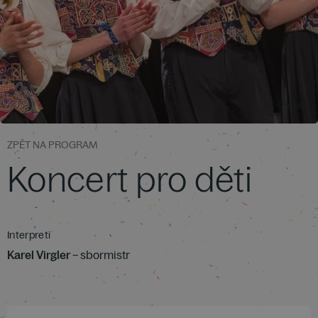
27 - Praag
ZPĚT NA PROGRAM
Koncert pro děti
Interpreti
Karel Virgler
– sbormistr