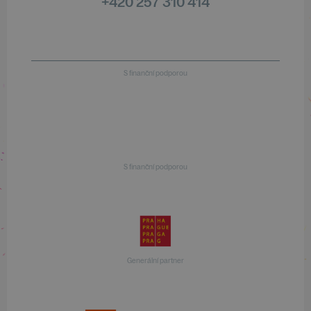
+420 257 310 414
S finanční podporou
S finanční podporou
Generální partner