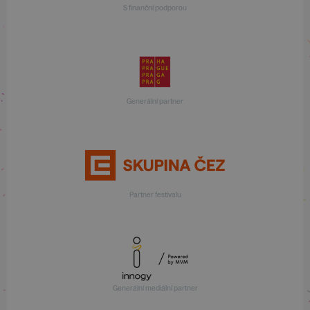
S finanční podporou
Generální partner
Partner festivalu
Generální mediální partner