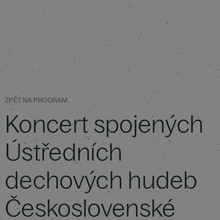
ZPĚT NA PROGRAM
Koncert spojených
Ústředních
dechových hudeb
Československé