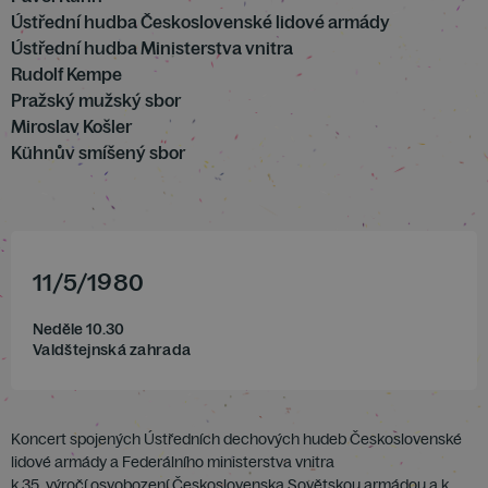
Ústřední hudba Československé lidové armády
Ústřední hudba Ministerstva vnitra
Rudolf Kempe
Pražský mužský sbor
Miroslav Košler
Kühnův smíšený sbor
11
/
5
/
1980
Neděle 10.30
Valdštejnská zahrada
Koncert spojených Ústředních dechových hudeb Československé
lidové armády a Federálního ministerstva vnitra
k 35. výročí osvobození Československa Sovětskou armádou a k