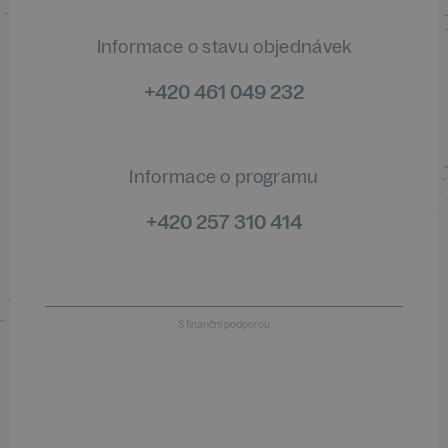
Informace o stavu objednávek
+420 461 049 232
Informace o programu
+420 257 310 414
S finanční podporou