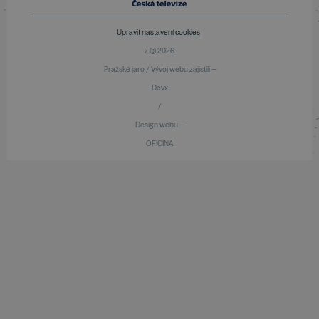
Upravit nastavení cookies
/ © 2026
Pražské jaro / Vývoj webu zajistili —
Devx
/
Design webu —
OFICINA