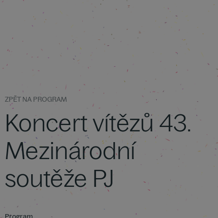
ZPĚT NA PROGRAM
Koncert vítězů 43.
Mezinárodní
soutěže PJ
Program