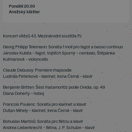
Pondělí 20.00
Anežský klášter
Koncert vítězů 43. Mezinárodní soutěže PJ
Georg Philipp Telemann: Sonáta f moll pro fagot a basso continuo
Jaroslav Kubita – fagot, Vojtěch Spurný – cembalo, Štěpánka
Kutmanová – violoncello
Claude Debussy: Premiere rhapsodie
Ludmila Peterková – klarinet, Irena Černá – klavír
Benjamin Britten: Šest matamorfóz podle Ovidia, op. 49
Diana Doherty – hoboj
Francois Poulenc: Sonáta pro klarinet a klavír
Dušan Mihely – klarinet, Irena Černá – klavír
Bohuslav Martinů: Sonáta pro flétnu a klavír
Andrea Lieberknecht – flétna, J. P. Schulze – klavír