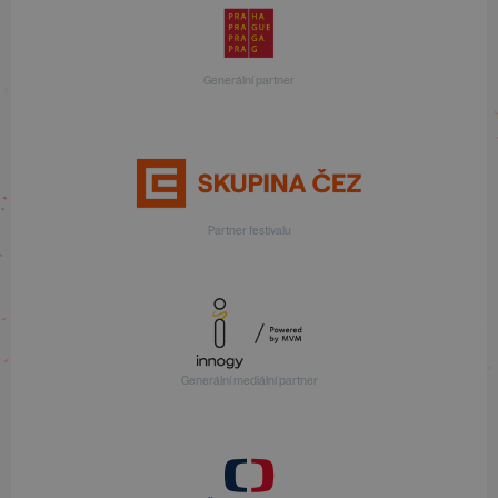
Generální partner
Partner festivalu
Generální mediální partner