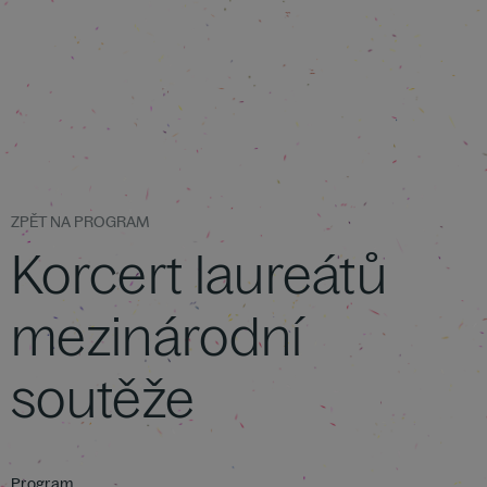
ZPĚT NA PROGRAM
Korcert laureátů
mezinárodní
soutěže
Program