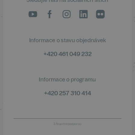
LinkedIn
flickr
Informace o stavu objednávek
+420 461 049 232
Informace o programu
+420 257 310 414
S finanční podporou