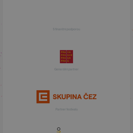
S finanční podporou
Generální partner
Partner festivalu