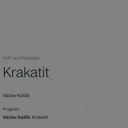
ZPĚT NA PROGRAM
Krakatit
Václav Kašlík
Program
Václav Kašlík
: Krakatit