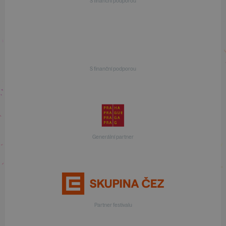
S finanční podporou
S finanční podporou
Generální partner
Partner festivalu