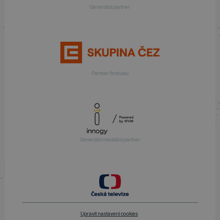
Generální partner
Partner festivalu
Generální mediální partner
Upravit nastavení cookies