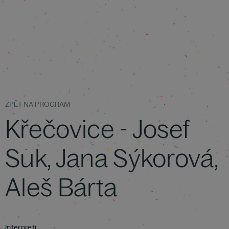
ZPĚT NA PROGRAM
Křečovice - Josef
Suk, Jana Sýkorová,
Aleš Bárta
Interpreti