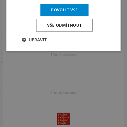
POVOLIT VŠE
Informace o programu
+420 257 310 414
VŠE ODMÍTNOUT
UPRAVIT
S finanční podporou
S finanční podporou