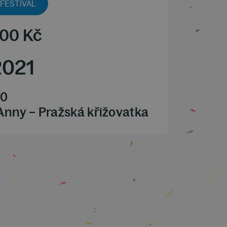
FESTIVAL
00
Kč
2021
00
 Anny – Pražská křižovatka