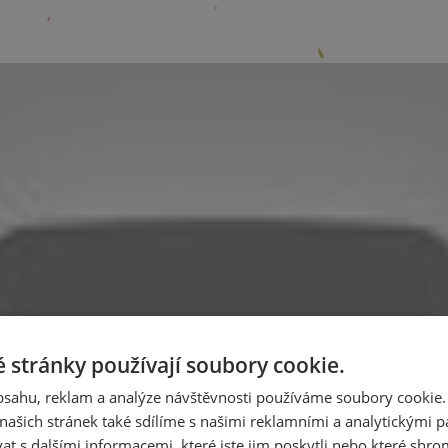
 stránky používají soubory cookie.
obsahu, reklam a analýze návštěvnosti používáme soubory cookie.
ašich stránek také sdílíme s našimi reklamními a analytickými par
 s dalšími informacemi, které jste jim poskytli nebo které shro