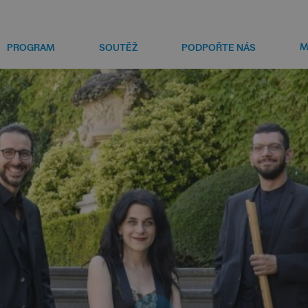
M
PROGRAM
SOUTĚŽ
PODPOŘTE NÁS