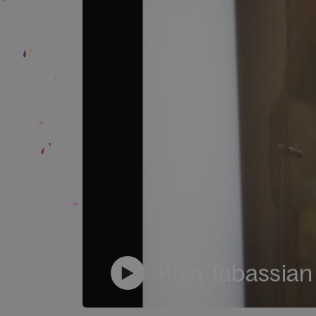
Kiya Tabassian