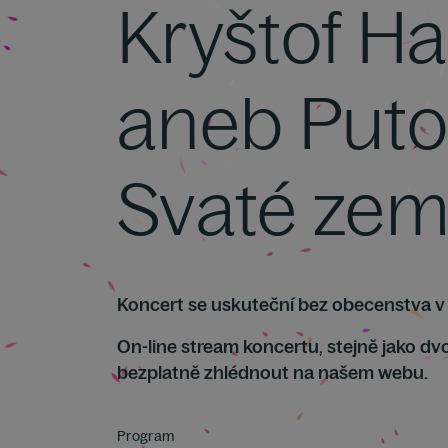
Kryštof Ha
aneb Puto
Svaté ze
Koncert se uskuteční bez obecenstva v 
On-line stream koncertu, stejně jako dv
bezplatně zhlédnout na našem webu.
Program