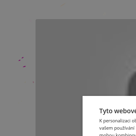
Tyto webové
K personalizaci 
vašem používání n
mohou kombinovat