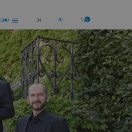
0
EN
ENU