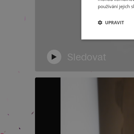
používání jejich s
UPRAVIT
Sledovat