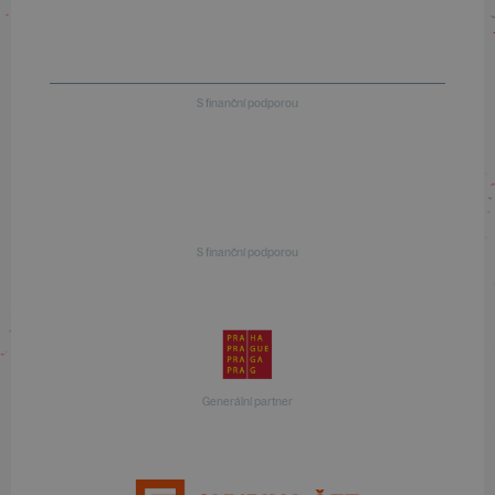
S finanční podporou
S finanční podporou
Generální partner