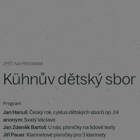
ZPĚT NA PROGRAM
Kühnův dětský sbor
Program
Jan Hanuš
: Český rok, cyklus dětských sborů op. 24
anonym
: Svatý Václave
Jan Zdeněk Bartoš
: U nás, písničky na lidové texty
Jiří Pauer
: Klarinetové písničky pro 3 klarinety