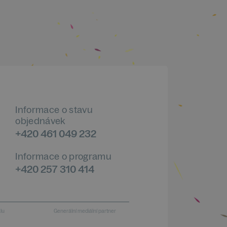
Informace o stavu
objednávek
+420 461 049 232
Informace o programu
+420 257 310 414
alu
Generální mediální partner