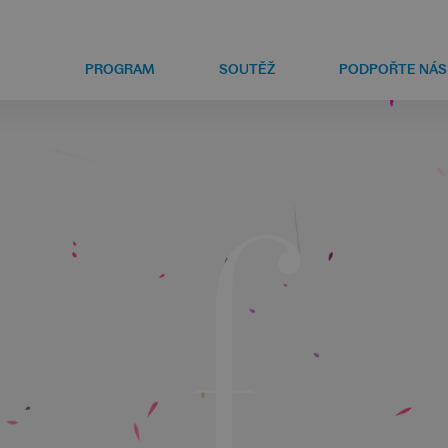
PROGRAM
SOUTĚŽ
PODPOŘTE NÁS