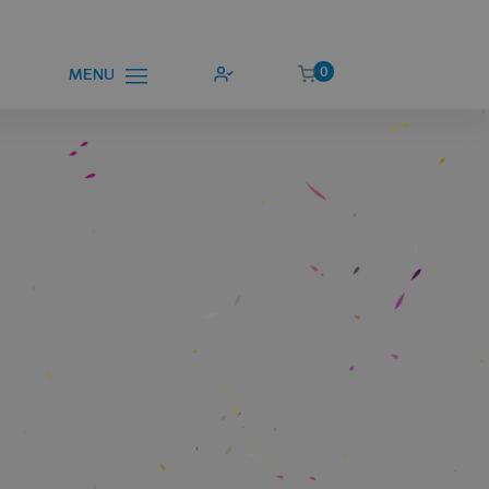
0
MENU