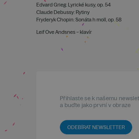
Edvard Grieg: Lyrické kusy, op. 54
Claude Debussy: Rytiny
Fryderyk Chopin: Sonáta h moll, op. 58
Leif Ove Andsnes – klavír
Přihlaste se k našemu newsle
a buďte jako první v obraze
ODEBÍRAT NEWSLETTER