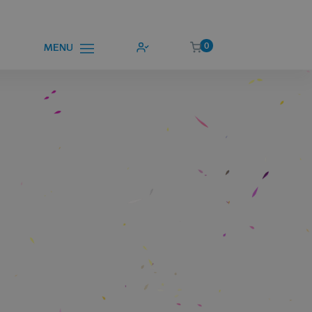
0
MENU