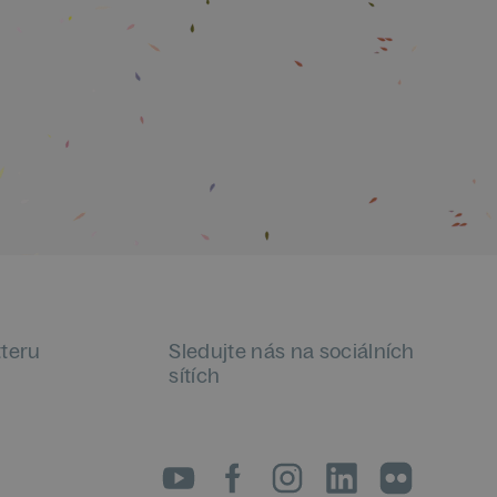
tteru
Sledujte nás na sociálních
sítích
LinkedIn
flickr