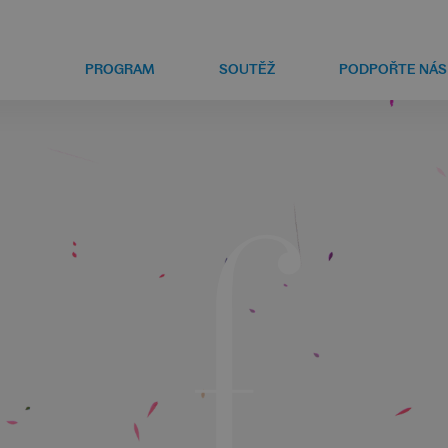
PROGRAM
SOUTĚŽ
PODPOŘTE NÁS