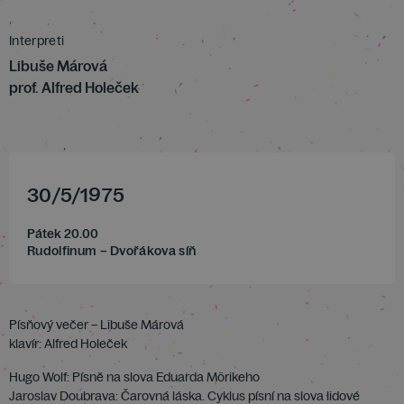
Interpreti
Libuše Márová
prof. Alfred Holeček
30
/
5
/
1975
Pátek 20.00
Rudolfinum – Dvořákova síň
Písňový večer – Libuše Márová
klavír: Alfred Holeček
Hugo Wolf: Písně na slova Eduarda Mörikeho
Jaroslav Doubrava: Čarovná láska. Cyklus písní na slova lidové