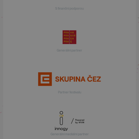
S finanční podporou
Generální partner
Partner festivalu
Generální mediální partner