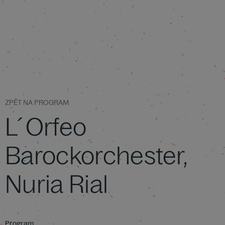
ZPĚT NA PROGRAM
L´Orfeo
Barockorchester,
Nuria Rial
Program