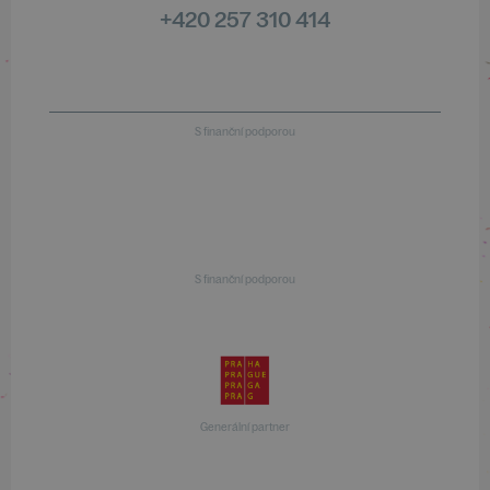
+420 257 310 414
S finanční podporou
S finanční podporou
Generální partner