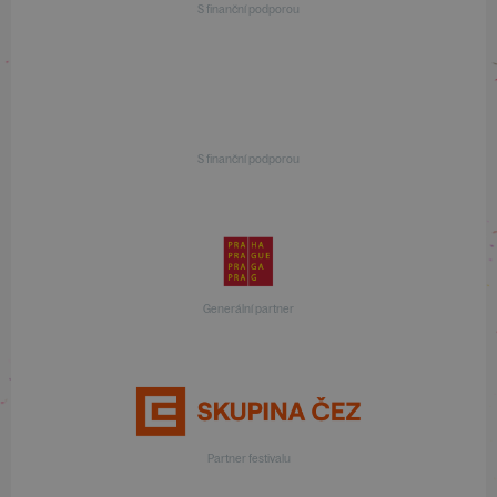
S finanční podporou
S finanční podporou
Generální partner
Partner festivalu