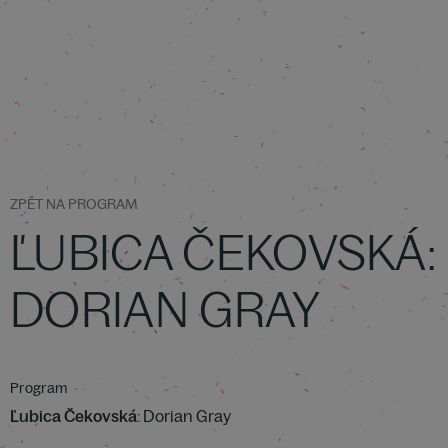
ZPĚT NA PROGRAM
ĽUBICA ČEKOVSKÁ:
DORIAN GRAY
Program
Ľubica Čekovská
: Dorian Gray