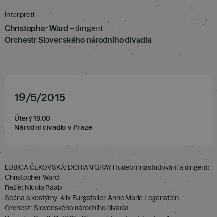
Interpreti
Christopher Ward
– dirigent
Orchestr Slovenského národního divadla
19
/
5
/
2015
Úterý 19.00
Národní divadlo v Praze
ĽUBICA ČEKOVSKÁ: DORIAN GRAY Hudební nastudování a dirigent:
Christopher Ward
Režie: Nicola Raab
Scéna a kostýmy: Alix Burgstaller, Anne Marie Legenstein
Orchestr Slovenského národního divadla