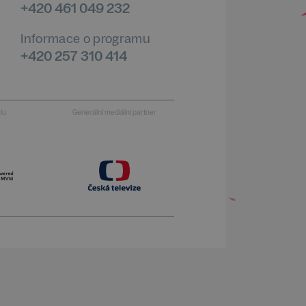
+420 461 049 232
Informace o programu
+420 257 310 414
alu
Generální mediální partner