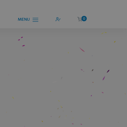
0
MENU