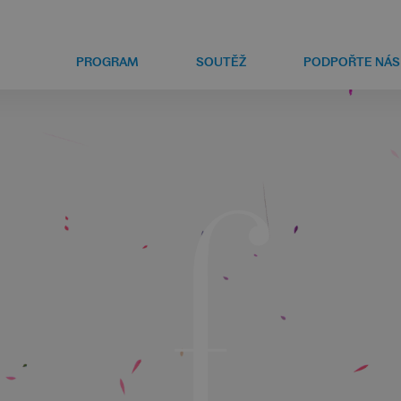
PROGRAM
SOUTĚŽ
PODPOŘTE NÁS