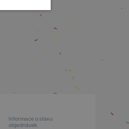
Informace o stavu
objednávek