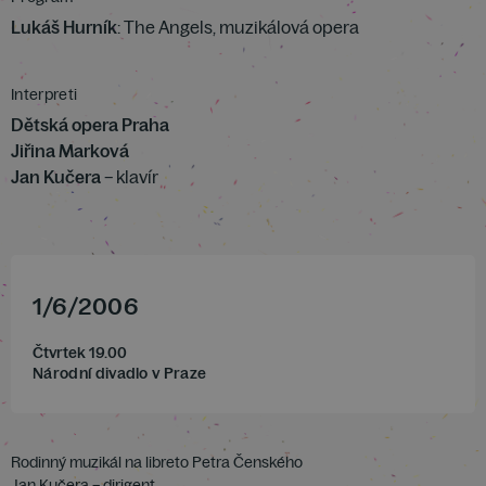
Lukáš Hurník
: The Angels, muzikálová opera
Interpreti
Dětská opera Praha
Jiřina Marková
Jan Kučera
– klavír
1
/
6
/
2006
Čtvrtek 19.00
Národní divadlo v Praze
Rodinný muzikál na libreto Petra Čenského
Jan Kučera – dirigent