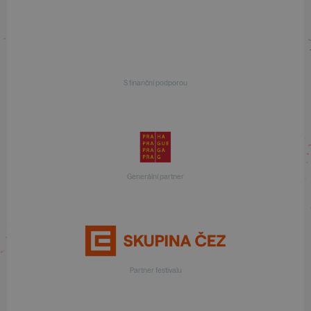
S finanční podporou
Generální partner
Partner festivalu