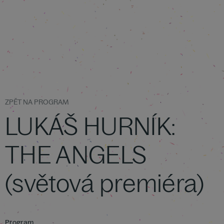
ZPĚT NA PROGRAM
LUKÁŠ HURNÍK:
THE ANGELS
(světová premiéra)
Program