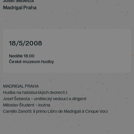
Josef Šebesta
Madrigal Praha
18
/
5
/
2008
Neděle 18.00
České muzeum hudby
MADRIGAL PRAHA
Hudba na habsburských dvorech I.
Josef Šebesta – umělecký vedoucí a dirigent
Miloslav Študent – loutna
Camillo Zanotti: Il primo Libro de Madrigali à Cinque Voci