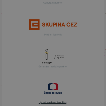
Generální partner
Partner festivalu
Generální mediální partner
Upravit nastavení cookies