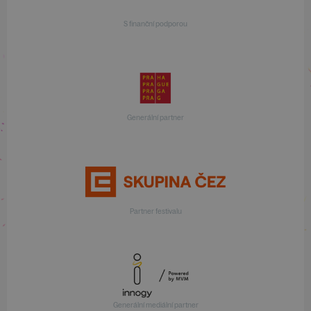
S finanční podporou
Generální partner
Partner festivalu
Generální mediální partner