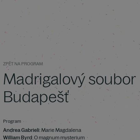
ZPĚT NA PROGRAM
Madrigalový soubor
Budapešť
Program
Andrea Gabrieli
: Marie Magdalena
William Byrd
: O magnum mysterium