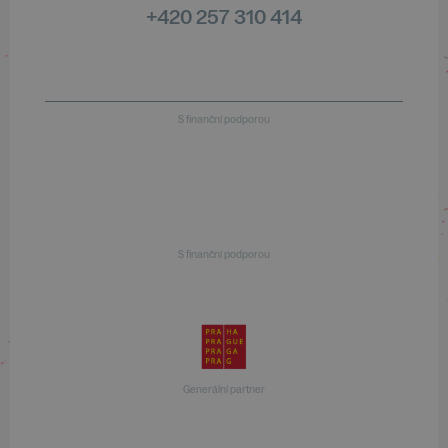
+420 257 310 414
S finanční podporou
S finanční podporou
Generální partner