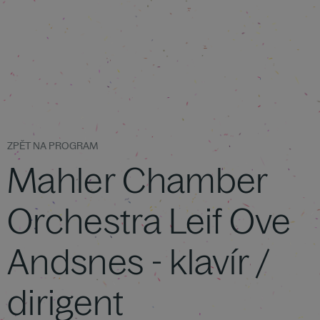
ZPĚT NA PROGRAM
Mahler Chamber
Orchestra Leif Ove
Andsnes - klavír /
dirigent