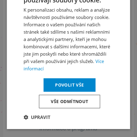
používají soubory cookie.
CZECH
a buďte jako první v obraze
K personalizaci obsahu, reklam a analýze
ENGLISH
návštěvnosti používáme soubory cookie.
ODEBÍRAT NEWSLETTER
Informace o vašem používání našich
stránek také sdílíme s našimi reklamními
a analytickými partnery, kteří je mohou
kombinovat s dalšími informacemi, které
Sledujte nás na sociálních sítích
jste jim poskytli nebo které shromáždili
LinkedIn
flickr
při vašem používání jejich služeb.
Více
informací
POVOLIT VŠE
Informace o stavu objednávek
+420 461 049 232
VŠE ODMÍTNOUT
UPRAVIT
Informace o programu