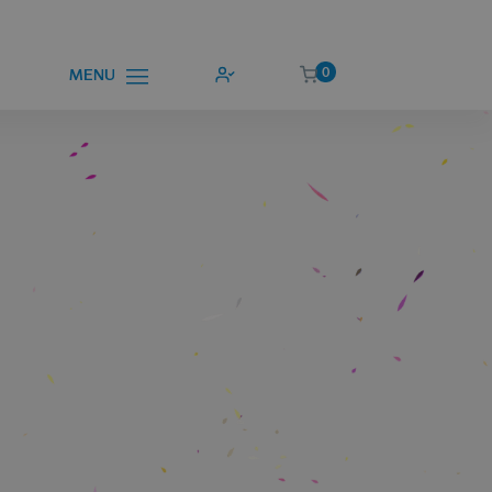
0
MENU