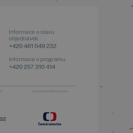
Informace o stavu
objednávek
+420 461 049 232
Informace o programu
+420 257 310 414
alu
Generální mediální partner