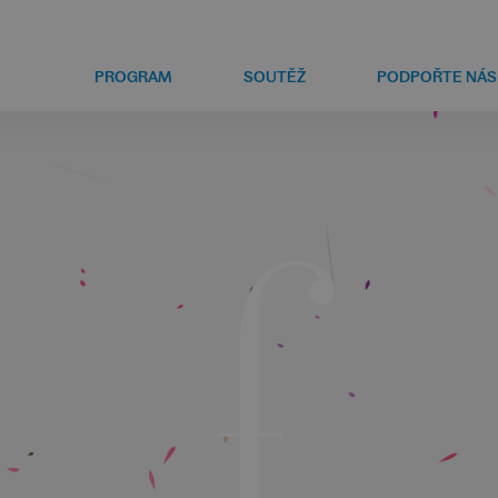
PROGRAM
SOUTĚŽ
PODPOŘTE NÁS