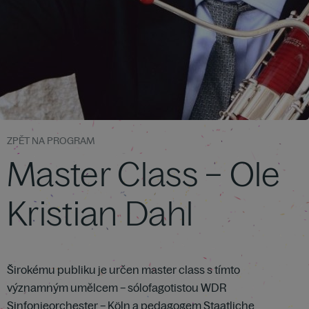
ZPĚT NA PROGRAM
Master Class – Ole
Kristian Dahl
Širokému publiku je určen master class s tímto
významným umělcem – sólofagotistou WDR
Sinfonieorchester – Köln a pedagogem Staatliche