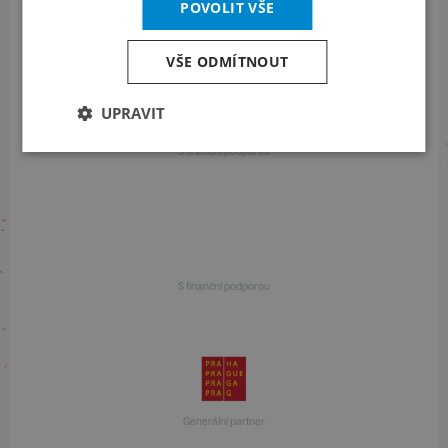
Informace o programu
POVOLIT VŠE
+420 257 310 414
VŠE ODMÍTNOUT
UPRAVIT
S finanční podporou
S finanční podporou
Generální partner