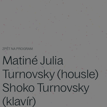
ZPĚT NA PROGRAM
Matiné Julia
Turnovsky (housle)
Shoko Turnovsky
(klavír)