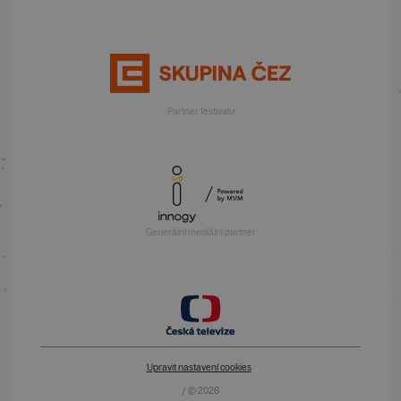
Partner festivalu
Generální mediální partner
Upravit nastavení cookies
/ © 2026