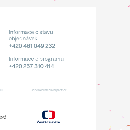
Informace o stavu
objednávek
+420 461 049 232
Informace o programu
+420 257 310 414
alu
Generální mediální partner