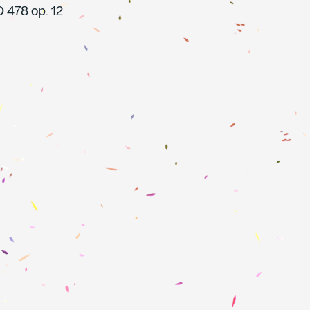
 478 op. 12