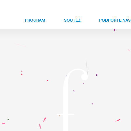
PROGRAM
SOUTĚŽ
PODPOŘTE NÁS