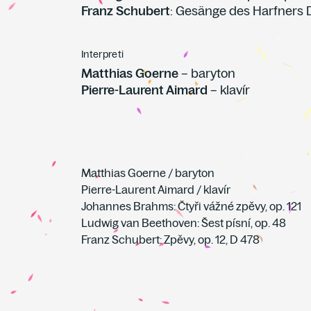
Franz Schubert
: Gesänge des Harfners D
Interpreti
Matthias Goerne
– baryton
Pierre-Laurent Aimard
– klavír
Matthias Goerne / baryton
Pierre-Laurent Aimard / klavír
Johannes Brahms: Čtyři vážné zpěvy, op. 121
Ludwig van Beethoven: Šest písní, op. 48
Franz Schubert: Zpěvy, op. 12, D 478