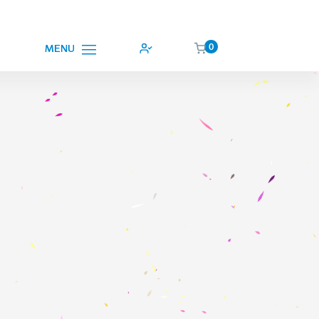
0
MENU