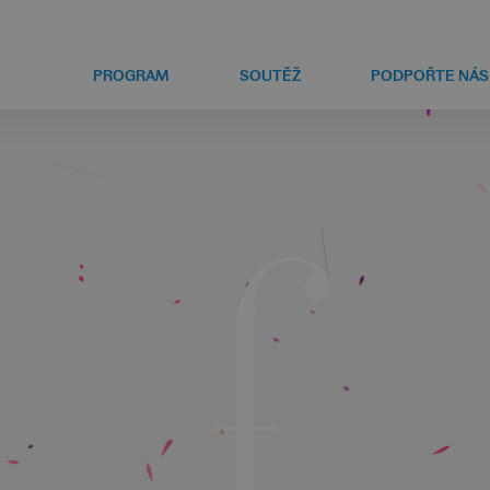
PROGRAM
SOUTĚŽ
PODPOŘTE NÁS