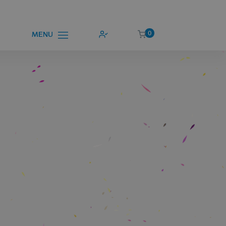
0
MENU