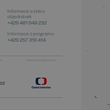
Informace o stavu
objednávek
+420 461 049 232
Informace o programu
+420 257 310 414
alu
Generální mediální partner