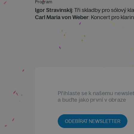
Program
Igor Stravinskij
: Tři skladby pro sólový kl
Carl Maria von Weber
: Koncert pro klarin
Přihlaste se k našemu newsle
a buďte jako první v obraze
ODEBÍRAT NEWSLETTER