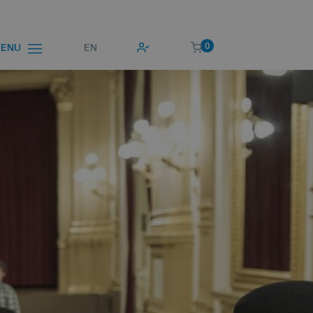
0
EN
ENU