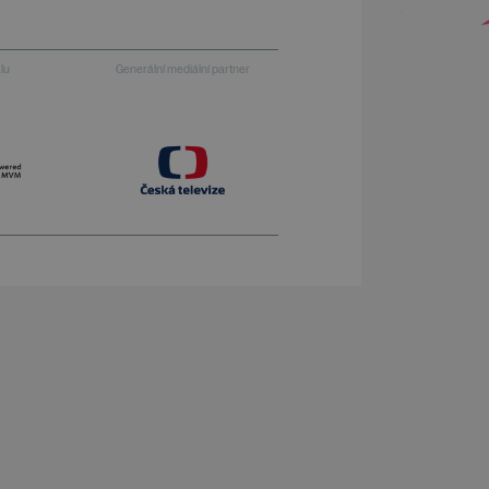
alu
Generální mediální partner