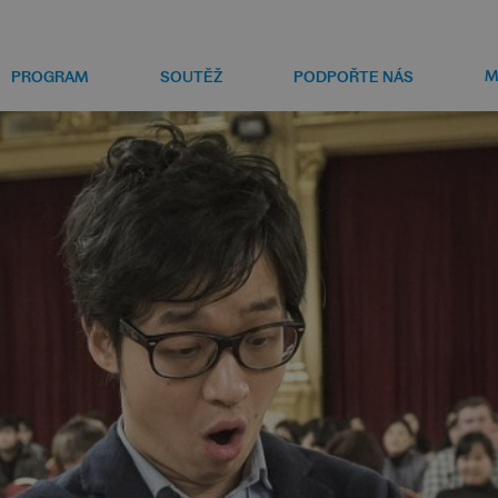
M
PROGRAM
SOUTĚŽ
PODPOŘTE NÁS