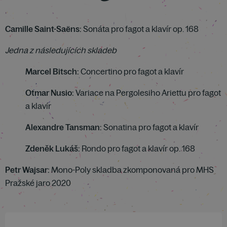
Camille Saint-Saëns:
Sonáta pro fagot a klavír op. 168
Jedna z následujících skladeb
Marcel Bitsch:
Concertino pro fagot a klavír
Otmar Nusio:
Variace na Pergolesiho Ariettu pro fagot
a klavír
Alexandre Tansman:
Sonatina pro fagot a klavír
Zdeněk Lukáš:
Rondo pro fagot a klavír op. 168
Petr Wajsar:
Mono-Poly skladba zkomponovaná pro MHS
Pražské jaro 2020