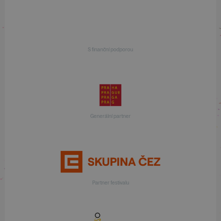
S finanční podporou
Generální partner
Partner festivalu