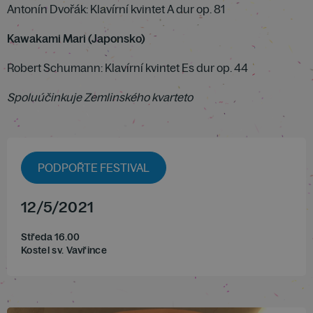
Antonín Dvořák: Klavírní kvintet A dur op. 81
Kawakami Mari (Japonsko)
Robert Schumann: Klavírní kvintet Es dur op. 44
Spoluúčinkuje Zemlinského kvarteto
PODPOŘTE FESTIVAL
12
/
5
/
2021
Středa 16.00
Kostel sv. Vavřince