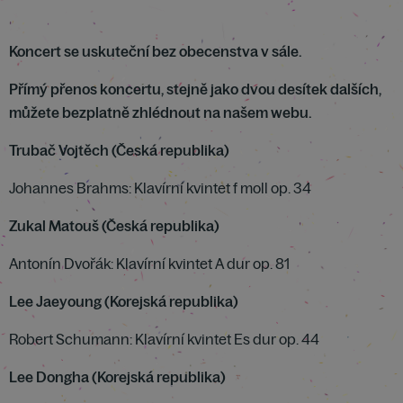
Koncert se uskuteční bez obecenstva v sále.
Přímý přenos koncertu, stejně jako dvou desítek dalších,
můžete bezplatně zhlédnout na našem webu.
Trubač Vojtěch (Česká republika)
Johannes Brahms: Klavírní kvintet f moll op. 34
Zukal Matouš (Česká republika)
Antonín Dvořák: Klavírní kvintet A dur op. 81
Lee Jaeyoung (Korejská republika)
Robert Schumann: Klavírní kvintet Es dur op. 44
Lee Dongha (Korejská republika)