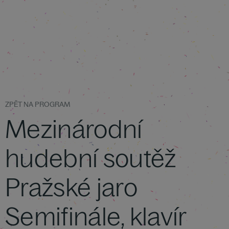
ZPĚT NA PROGRAM
Mezinárodní
hudební soutěž
Pražské jaro
Semifinále, klavír