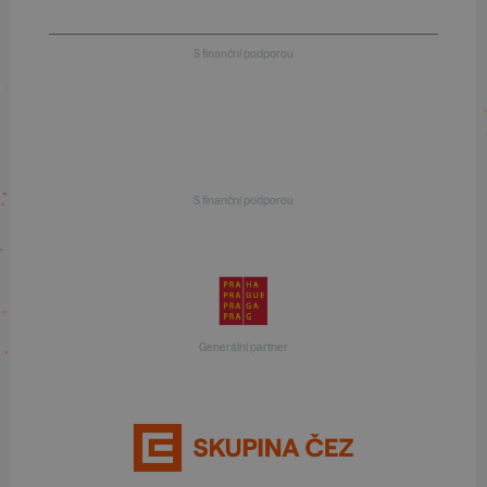
S finanční podporou
S finanční podporou
Generální partner