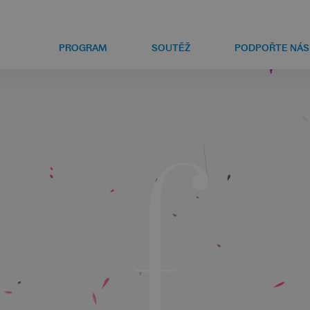
PROGRAM
SOUTĚŽ
PODPOŘTE NÁS