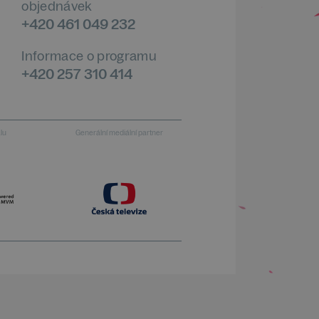
objednávek
+420 461 049 232
Informace o programu
+420 257 310 414
alu
Generální mediální partner