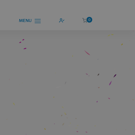
0
MENU