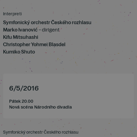
Interpreti
Symfonický orchestr Českého rozhlasu
Marko Ivanović
– dirigent
Kifu Mitsuhashi
Christopher Yohmei Blasdel
Kumiko Shuto
6
/
5
/
2016
Pátek 20.00
Nová scéna Národního divadla
Symfonický orchestr Českého rozhlasu