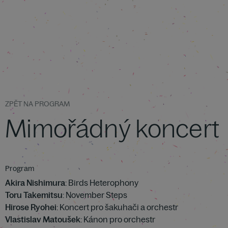
ZPĚT NA PROGRAM
Mimořádný koncert
Program
Akira Nishimura
: Birds Heterophony
Toru Takemitsu
: November Steps
Hirose Ryohei
: Koncert pro šakuhači a orchestr
Vlastislav Matoušek
: Kánon pro orchestr