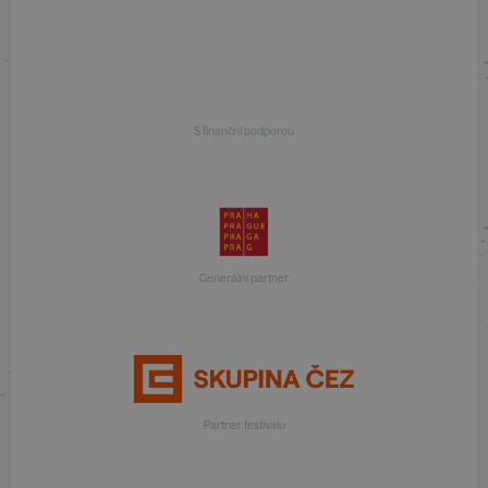
S finanční podporou
Generální partner
Partner festivalu