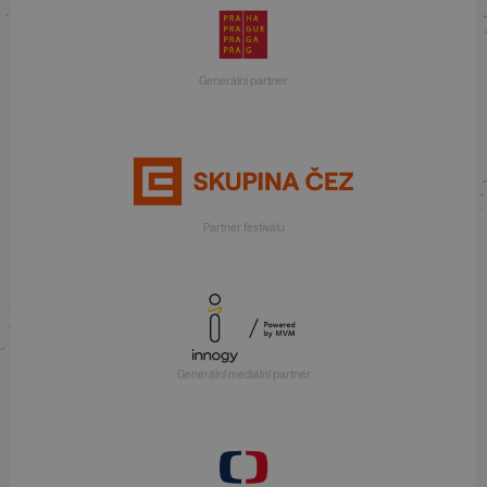
Generální partner
Partner festivalu
Generální mediální partner