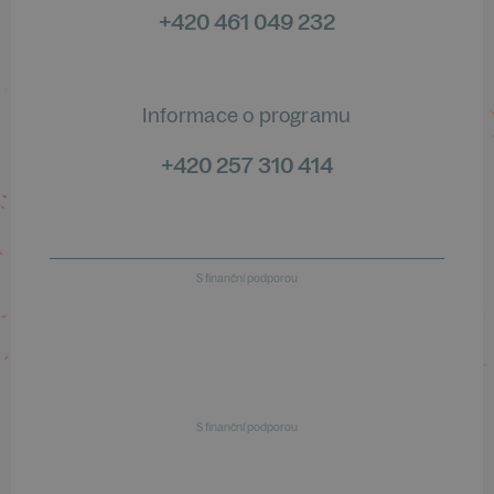
+420 461 049 232
Informace o programu
+420 257 310 414
S finanční podporou
S finanční podporou