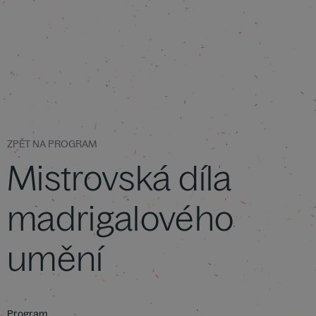
ZPĚT NA PROGRAM
Mistrovská díla
madrigalového
umění
Program