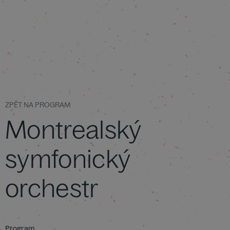
ZPĚT NA PROGRAM
Montrealský
symfonický
orchestr
Program