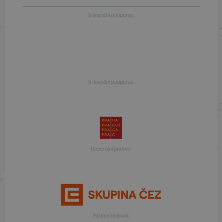
S finanční podporou
S finanční podporou
Generální partner
Partner festivalu