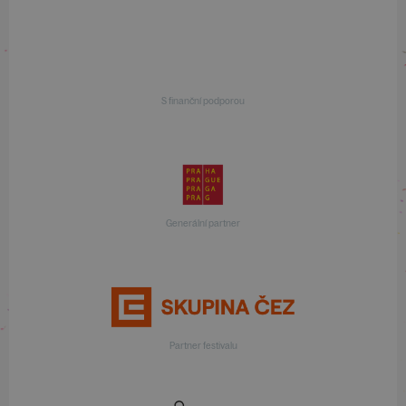
S finanční podporou
Generální partner
Partner festivalu