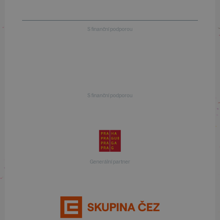
S finanční podporou
S finanční podporou
Generální partner