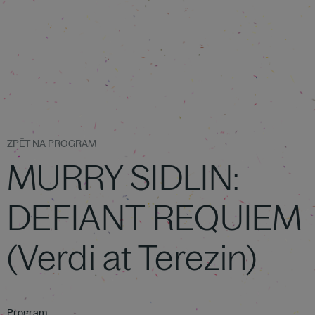
ZPĚT NA PROGRAM
MURRY SIDLIN:
DEFIANT REQUIEM
(Verdi at Terezin)
Program