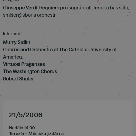
Giuseppe Verdi
: Requiem pro soprán, alt, tenor a bas sólo,
smíšený sbor a orchestr
Interpreti
Murry Sidlin
Chorus and Orchestra of The Catholic University of
America
Virtuosi Pragenses
The Washington Chorus
Robert Shafer
21
/
5
/
2006
Neděle 14.00
Terezín – Městská jízdárna