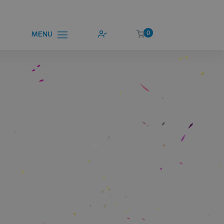
0
MENU