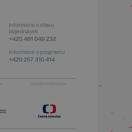
Informace o stavu
objednávek
+420 461 049 232
Informace o programu
+420 257 310 414
alu
Generální mediální partner