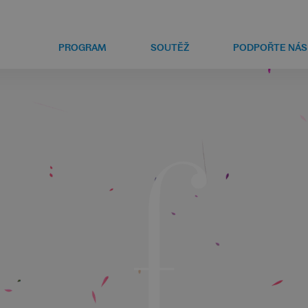
PROGRAM
SOUTĚŽ
PODPOŘTE NÁS