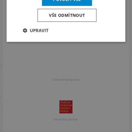
+420 257 310 414
VŠE ODMÍTNOUT
UPRAVIT
S finanční podporou
S finanční podporou
Generální partner