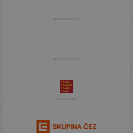
S finanční podporou
S finanční podporou
Generální partner