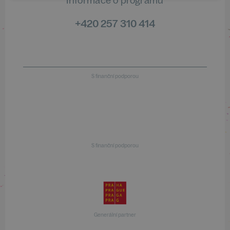
Informace o programu
+420 257 310 414
S finanční podporou
S finanční podporou
Generální partner