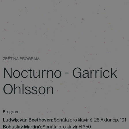
ZPĚT NA PROGRAM
Nocturno - Garrick
Ohlsson
Program
Ludwig van Beethoven
: Sonáta pro klavír č. 28 A dur op. 101
Bohuslav Martinů
: Sonáta pro klavír H 350