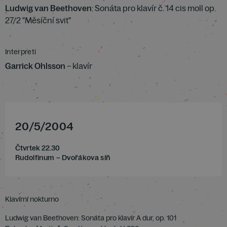
Ludwig van Beethoven
: Sonáta pro klavír č. 14 cis moll op.
27/2 "Měsíční svit"
Interpreti
Garrick Ohlsson
– klavír
20
/
5
/
2004
Čtvrtek 22.30
Rudolfinum – Dvořákova síň
Klavírní nokturno
Ludwig van Beethoven: Sonáta pro klavír A dur, op. 101