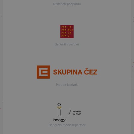
S finanční podporou
Generální partner
Partner festivalu
Generální mediální partner