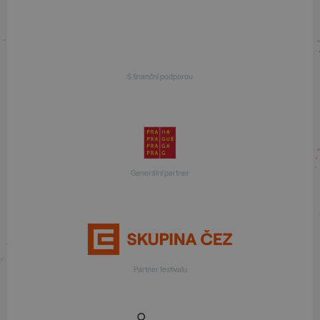
S finanční podporou
Generální partner
Partner festivalu