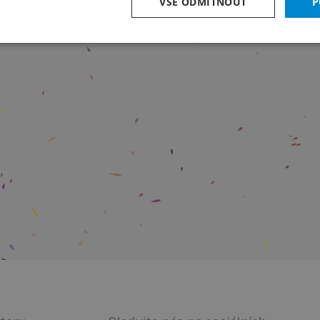
VŠE ODMÍTNOUT
P