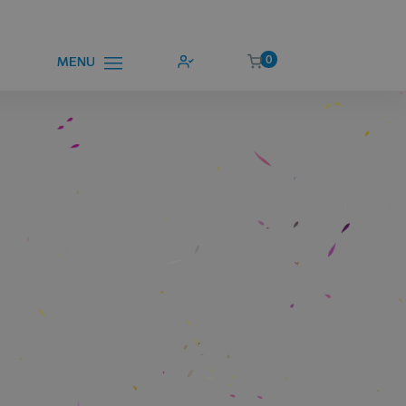
0
MENU