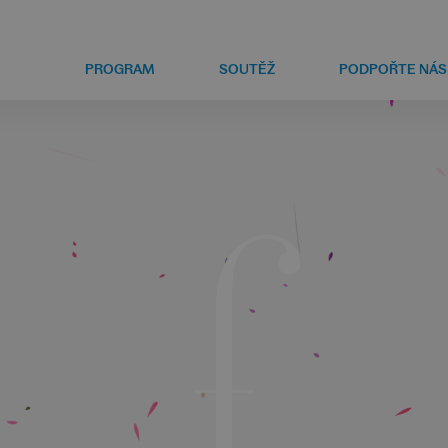
PROGRAM
SOUTĚŽ
PODPOŘTE NÁS