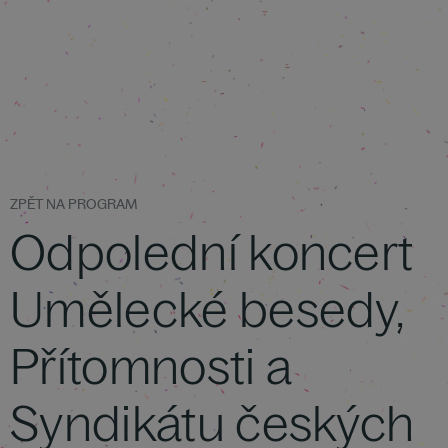
ZPĚT NA PROGRAM
Odpolední koncert
Umělecké besedy,
Přítomnosti a
Syndikátu českých