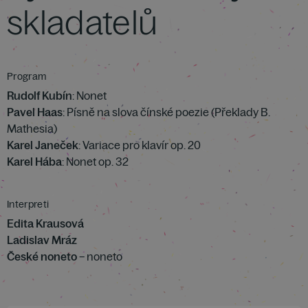
skladatelů
Program
Rudolf Kubín
: Nonet
Pavel Haas
: Písně na slova čínské poezie (Překlady B.
Mathesia)
Karel Janeček
: Variace pro klavír op. 20
Karel Hába
: Nonet op. 32
Interpreti
Edita Krausová
Ladislav Mráz
České noneto
– noneto