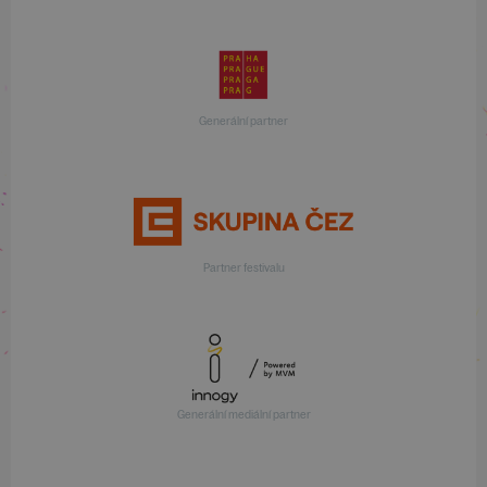
Generální partner
Partner festivalu
Generální mediální partner