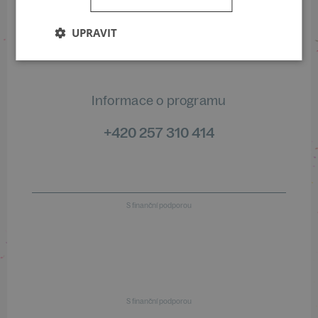
Informace o stavu objednávek
UPRAVIT
+420 461 049 232
Informace o programu
+420 257 310 414
S finanční podporou
S finanční podporou