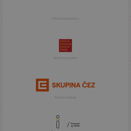
S finanční podporou
Generální partner
Partner festivalu