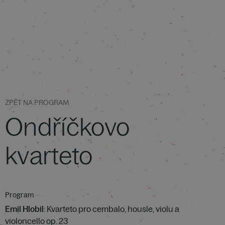
ZPĚT NA PROGRAM
Ondříčkovo
kvarteto
Program
Emil Hlobil
: Kvarteto pro cembalo, housle, violu a
violoncello op. 23