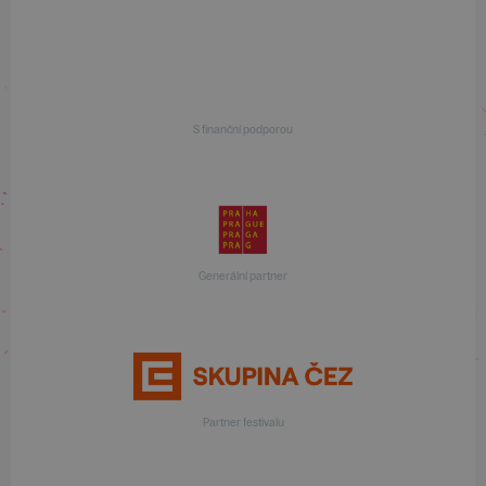
S finanční podporou
Generální partner
Partner festivalu