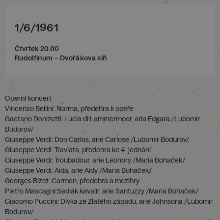
1
/
6
/
1961
Čtvrtek 20.00
Rudolfinum – Dvořákova síň
Operní koncert
Vincenzo Bellini: Norma, předehra k opeře
Gaetano Donizetti: Lucia di Lammermoor, aria Edgara /Lubomir
Budorov/
Giuseppe Verdi: Don Carlos, arie Carlose /Lubomir Bodurov/
Giuseppe Verdi: Traviata, předehra ke 4. jednání
Giuseppe Verdi: Troubadour, arie Leonory /Maria Bohaček/
Giuseppe Verdi: Aida, arie Aidy /Maria Bohaček/
Georges Bizet: Carmen, předehra a mezihry
Pietro Mascagni:Sedlák kavalír, arie Santuzzy /Maria Bohaček/
Giacomo Puccini: Dívka ze Zlatého západu, arie Johnsona /Lubomir
Bodurov/