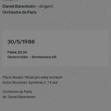
Daniel Barenboim
– dirigent
Orchestre de Paris
30
/
5
/
1986
Pátek 20.00
Obecní dům – Smetanova síň
Pierre Boulez: Rituál pro velký orchestr
Anton Bruckner: Symfonie č. 7 E dur
Orchestre de Paris
dir. Daniel Barenboim