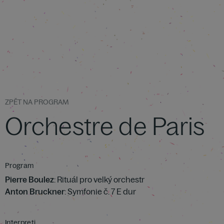
ZPĚT NA PROGRAM
Orchestre de Paris
Program
Pierre Boulez
: Rituál pro velký orchestr
Anton Bruckner
: Symfonie č. 7 E dur
Interpreti