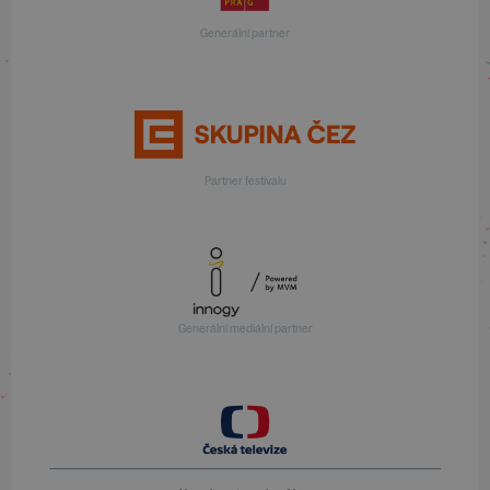
Generální partner
Partner festivalu
Generální mediální partner