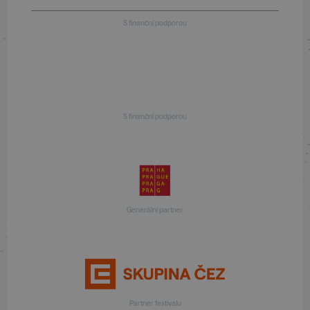
S finanční podporou
S finanční podporou
Generální partner
Partner festivalu