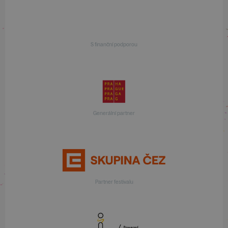
S finanční podporou
Generální partner
Partner festivalu