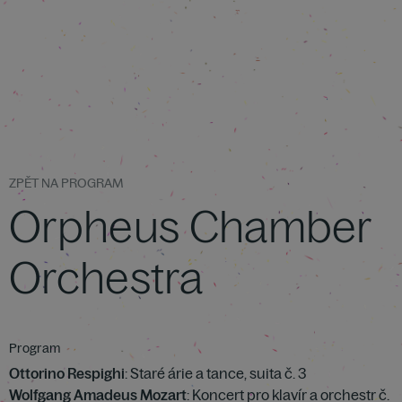
ZPĚT NA PROGRAM
Orpheus Chamber
Orchestra
Program
Ottorino Respighi
: Staré árie a tance, suita č. 3
Wolfgang Amadeus Mozart
: Koncert pro klavír a orchestr č.